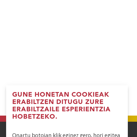
GUNE HONETAN COOKIEAK
ERABILTZEN DITUGU ZURE
ERABILTZAILE ESPERIENTZIA
HOBETZEKO.
Onartu botoian klik eginez gero, hori egitea