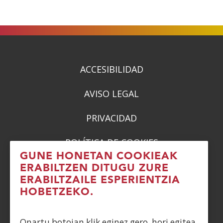
ACCESIBILIDAD
AVISO LEGAL
PRIVACIDAD
POLÍTICA DE COOKIES
GUNE HONETAN COOKIEAK
DENUNCIAS
ERABILTZEN DITUGU ZURE
ERABILTZAILE ESPERIENTZIA
CONTACTO
HOBETZEKO.
Siguenos en:
Onartu botoian klik eginez gero, hori egitea