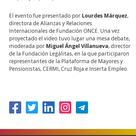
El evento fue presentado por
Lourdes Márquez
,
directora de Alianzas y Relaciones
Internacionales de Fundación ONCE. Una vez
proyectado el video tuvo lugar una mesa debate,
moderada por
Miguel Ángel Villanueva
, director
de la Fundación Legálitas, en la que participaron
representantes de la Plataforma de Mayores y
Pensionistas, CERMI, Cruz Roja e Inserta Empleo.
(Ireki
(Ireki
(Ireki
(Ireki
leiho
leiho
leiho
leiho
berrian)
berrian)
berrian)
berrian)