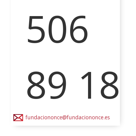
506
89 18
fundaciononce@fundaciononce.es