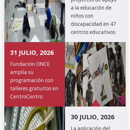
a la educación de
niños con
discapacidad en 47
centros educativos
31 JULIO, 2026
Fundación ONCE
amplía su
programación con
talleres gratuitos en
CentroCentro
30 JULIO, 2026
La aplicación del