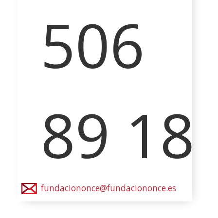
506
89 18
fundaciononce@fundaciononce.es