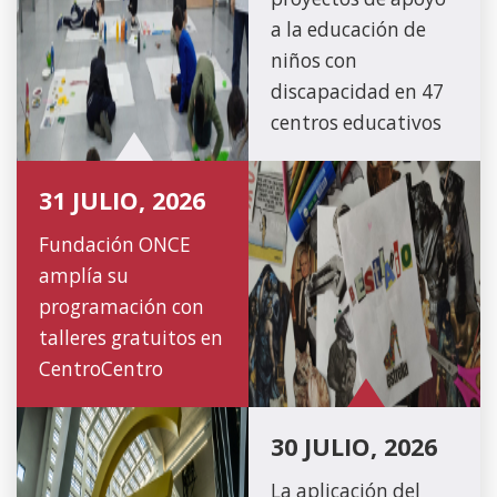
a la educación de
niños con
discapacidad en 47
centros educativos
31 JULIO, 2026
Fundación ONCE
amplía su
programación con
talleres gratuitos en
CentroCentro
30 JULIO, 2026
La aplicación del