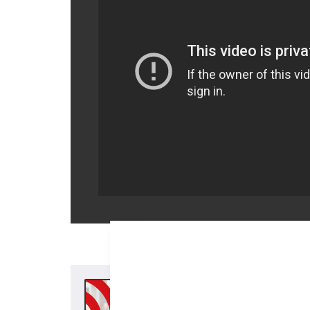
(Ireki