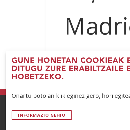
Madri
GUNE HONETAN COOKIEAK E
DITUGU ZURE ERABILTZAILE 
HOBETZEKO.
Onartu botoian klik eginez gero, hori egit
ACCESIBILIDAD
AVISO LEGAL
PRIV
INFORMAZIO GEHIO
CONTACTO