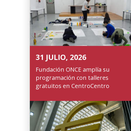
31 JULIO, 2026
Fundación ONCE amplía su
programación con talleres
gratuitos en CentroCentro