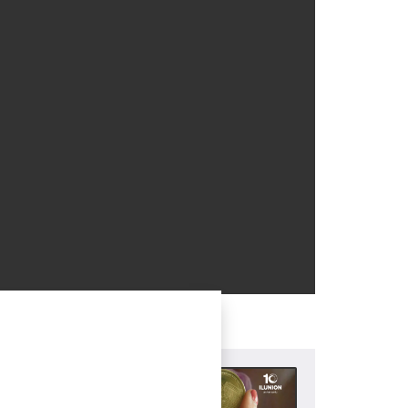
(Ireki
(Ireki