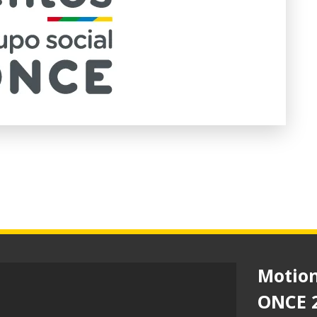
Motion
ONCE 