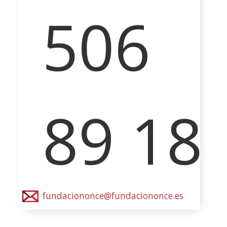
506
89 18
fundaciononce@fundaciononce.es