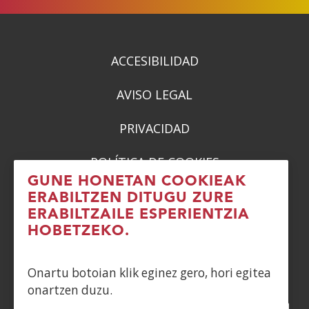
ACCESIBILIDAD
AVISO LEGAL
PRIVACIDAD
POLÍTICA DE COOKIES
GUNE HONETAN COOKIEAK
DENUNCIAS
ERABILTZEN DITUGU ZURE
ERABILTZAILE ESPERIENTZIA
CONTACTO
HOBETZEKO.
Siguenos en:
Onartu botoian klik eginez gero, hori egitea
onartzen duzu.