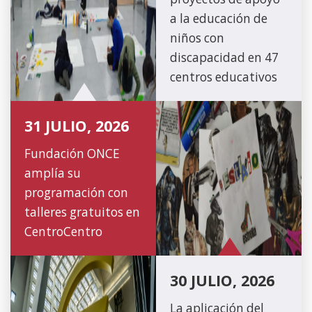
a la educación de
niños con
discapacidad en 47
centros educativos
31 JULIO, 2026
Fundación ONCE
amplía su
programación con
talleres gratuitos en
CentroCentro
30 JULIO, 2026
La aplicación del