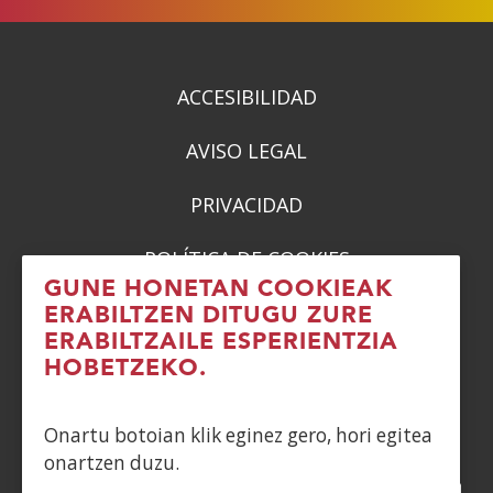
ACCESIBILIDAD
AVISO LEGAL
PRIVACIDAD
POLÍTICA DE COOKIES
GUNE HONETAN COOKIEAK
DENUNCIAS
ERABILTZEN DITUGU ZURE
ERABILTZAILE ESPERIENTZIA
CONTACTO
HOBETZEKO.
Siguenos en:
Onartu botoian klik eginez gero, hori egitea
onartzen duzu.