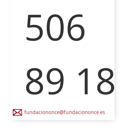
506
89 18
fundaciononce@fundaciononce.es