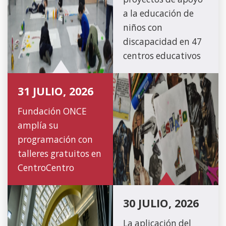
a la educación de
niños con
discapacidad en 47
centros educativos
31 JULIO, 2026
Fundación ONCE
amplía su
programación con
talleres gratuitos en
CentroCentro
30 JULIO, 2026
La aplicación del