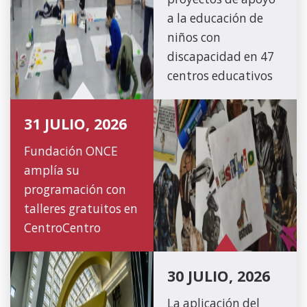
a la educación de
niños con
discapacidad en 47
centros educativos
31 JULIO, 2026
Fundación ONCE
amplía su
programación con
talleres gratuitos en
CentroCentro
30 JULIO, 2026
La aplicación del