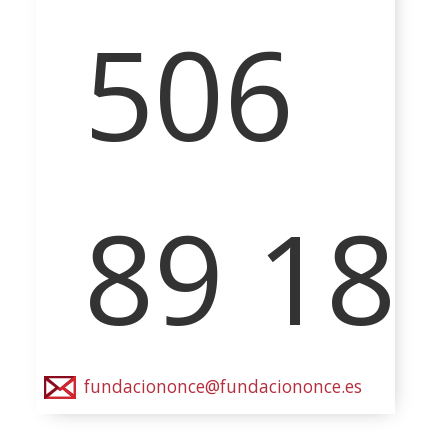
506
89 18
fundaciononce@fundaciononce.es