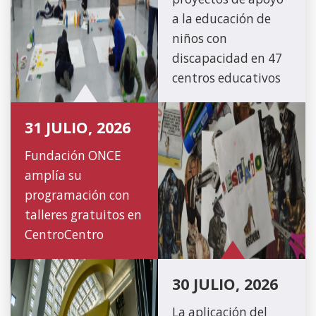
a la educación de
niños con
discapacidad en 47
centros educativos
31 JULIO, 2026
Fundación ONCE
amplía su
programación con
talleres gratuitos en
CentroCentro
30 JULIO, 2026
La aplicación del