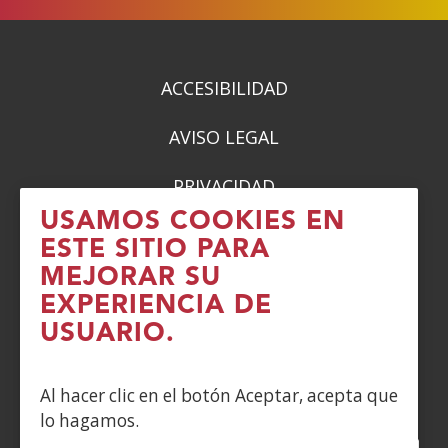
ACCESIBILIDAD
AVISO LEGAL
PRIVACIDAD
USAMOS COOKIES EN
POLÍTICA DE COOKIES
ESTE SITIO PARA
MEJORAR SU
DENUNCIAS
EXPERIENCIA DE
USUARIO.
CONTACTO
Siguenos en:
Al hacer clic en el botón Aceptar, acepta que
lo hagamos.