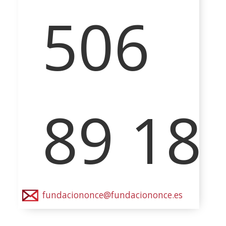
506
89 18
fundaciononce@fundaciononce.es