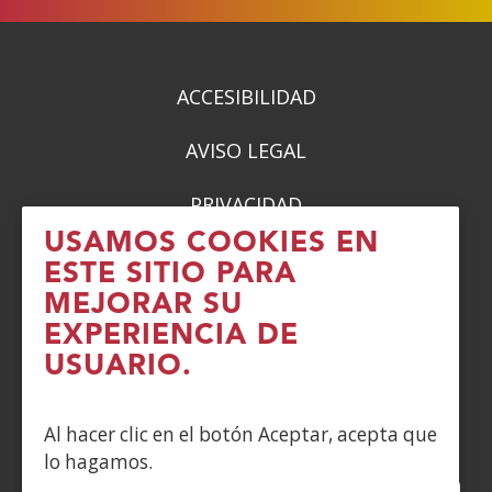
ACCESIBILIDAD
AVISO LEGAL
PRIVACIDAD
USAMOS COOKIES EN
POLÍTICA DE COOKIES
ESTE SITIO PARA
MEJORAR SU
DENUNCIAS
EXPERIENCIA DE
USUARIO.
CONTACTO
Siguenos en:
Al hacer clic en el botón Aceptar, acepta que
lo hagamos.