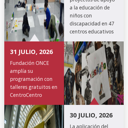
a la educación de
niños con
discapacidad en 47
centros educativos
31 JULIO, 2026
Fundación ONCE
amplía su
programación con
talleres gratuitos en
CentroCentro
30 JULIO, 2026
La aplicación del