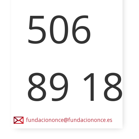
506
89 18
fundaciononce@fundaciononce.es