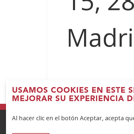
15, 2
Madr
USAMOS COOKIES EN ESTE S
MEJORAR SU EXPERIENCIA D
Al hacer clic en el botón Aceptar, acepta q
ACCESIBILIDAD
AVISO LEGAL
PRIV