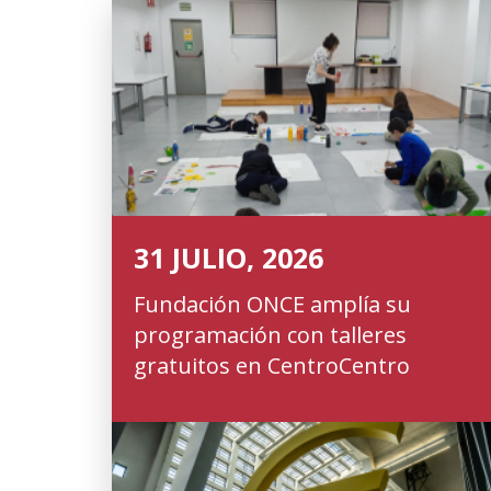
31 JULIO, 2026
Fundación ONCE amplía su
programación con talleres
gratuitos en CentroCentro