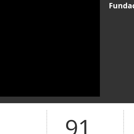
Funda
91