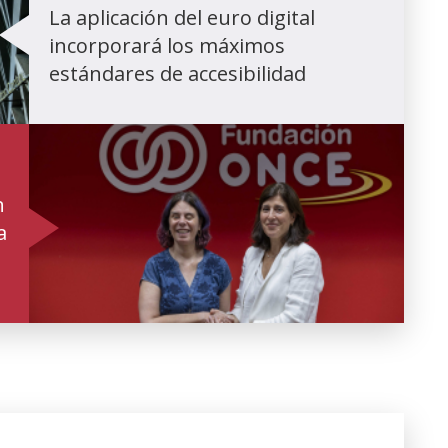
La aplicación del euro digital
incorporará los máximos
estándares de accesibilidad
n
a
(Abre