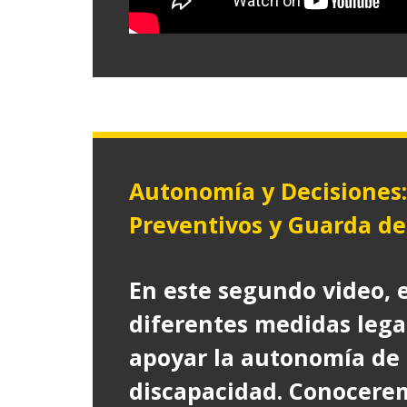
Autonomía y Decisiones:
Preventivos y Guarda d
En este segundo video,
diferentes medidas lega
apoyar la autonomía de 
discapacidad. Conocere