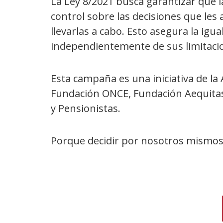
La Ley 8/2021 busca garantizar que 
control sobre las decisiones que les
llevarlas a cabo. Esto asegura la igu
independientemente de sus limitaci
Esta campaña es una iniciativa de l
Fundación ONCE, Fundación Aequitas 
y Pensionistas.
Porque decidir por nosotros mismos