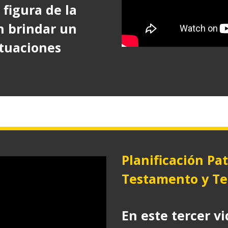
 figura de la
 brindar un
ituaciones
Planificación Pat
Testamento y Te
En este tercer v