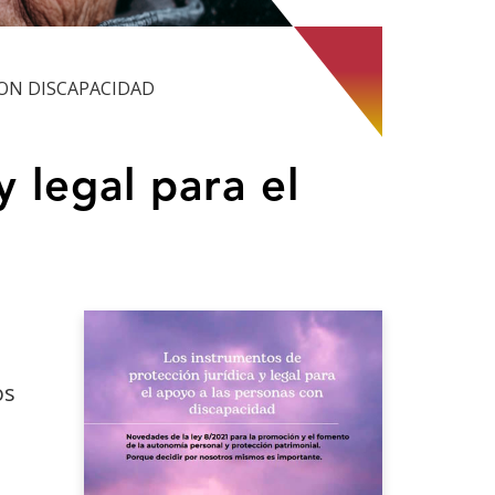
CON DISCAPACIDAD
 legal para el
s
os