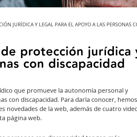
ÓN JURÍDICA Y LEGAL PARA EL APOYO A LAS PERSONAS 
de protección jurídica y
onas con discapacidad
rídico que promueve la autonomía personal y
nas con discapacidad. Para darla conocer, hemo
les novedades de la web, además de cuatro vide
ta página web.