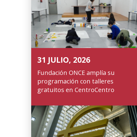
31 JULIO, 2026
Fundación ONCE amplía su
programación con talleres
gratuitos en CentroCentro