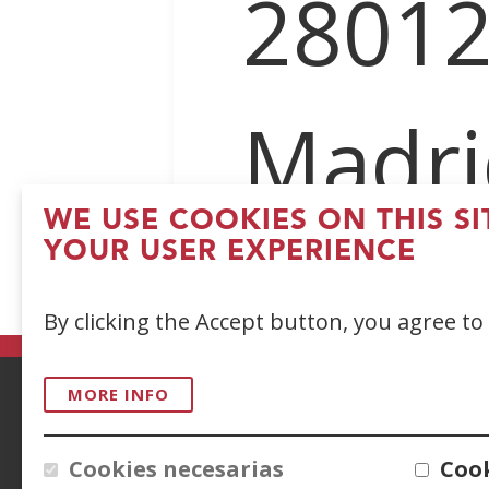
2801
Madri
WE USE COOKIES ON THIS S
YOUR USER EXPERIENCE
By clicking the Accept button, you agree to
MORE INFO
ACCESIBILIDAD
AVISO LEGAL
PRIV
Cookies necesarias
Cook
CONTACTO