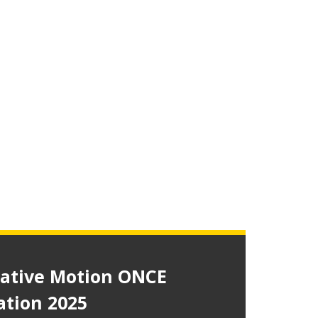
ative Motion ONCE
tion 2025