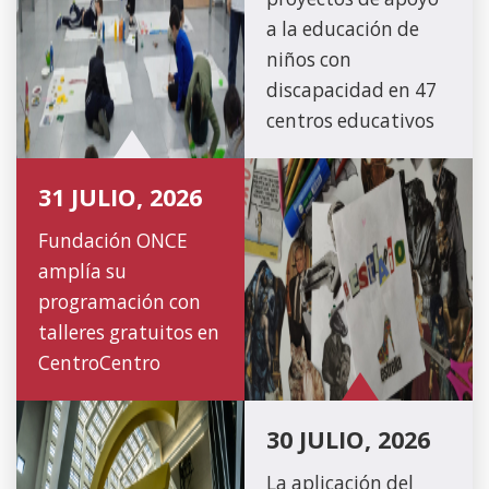
a la educación de
niños con
discapacidad en 47
centros educativos
31 JULIO, 2026
Fundación ONCE
amplía su
programación con
talleres gratuitos en
CentroCentro
30 JULIO, 2026
La aplicación del