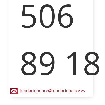
506
89 18
fundaciononce@fundaciononce.es