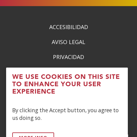
ACCESIBILIDAD
AVISO LEGAL
PRIVACIDAD
POLÍTICA DE COOKIES
WE USE COOKIES ON THIS SITE
TO ENHANCE YOUR USER
DENUNCIAS
EXPERIENCE
CONTACTO
By clicking the Accept button, you agree to
us doing so.
Siguenos en: