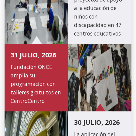
a la educación de
niños con
discapacidad en 47
centros educativos
31 JULIO, 2026
Fundación ONCE
amplía su
programación con
talleres gratuitos en
CentroCentro
30 JULIO, 2026
La aplicación del