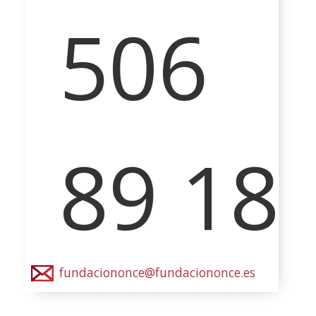
506
89 18
fundaciononce@fundaciononce.es