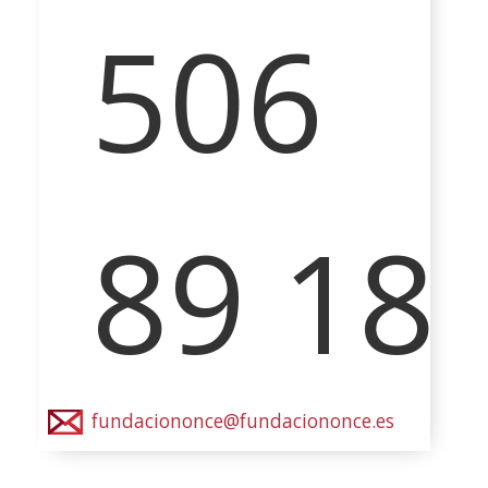
506
89 18
fundaciononce@fundaciononce.es