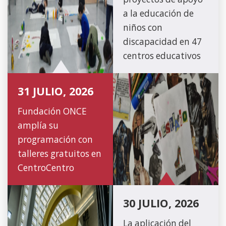
a la educación de
niños con
discapacidad en 47
centros educativos
31 JULIO, 2026
Fundación ONCE
amplía su
programación con
talleres gratuitos en
CentroCentro
30 JULIO, 2026
La aplicación del