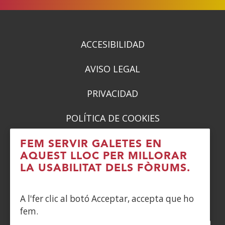
ACCESIBILIDAD
AVISO LEGAL
PRIVACIDAD
POLÍTICA DE COOKIES
DENUNCIAS
FEM SERVIR GALETES EN
AQUEST LLOC PER MILLORAR
CONTACTO
LA USABILITAT DELS FÒRUMS.
Siguenos en:
A l'fer clic al botó Acceptar, accepta que ho
fem.